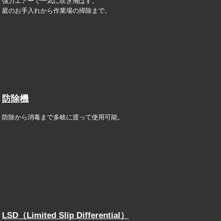
強力エアーで一気に吹き飛ばす。
庭のお手入れから作業場の掃除まで。
防除機
防除から消毒まで多岐に渡って使用可能。
LSD（Limited Slip Differential）