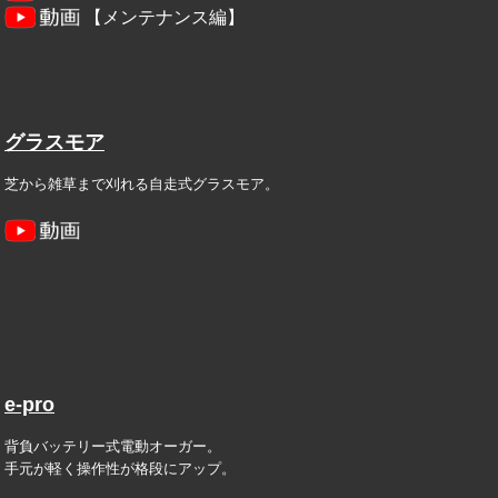
【メンテナンス編】
グラスモア
芝から雑草まで刈れる自走式グラスモア。
e-pro
背負バッテリー式電動オーガー。
手元が軽く操作性が格段にアップ。