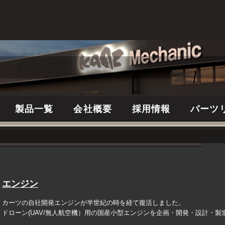
製品一覧
会社概要
採用情報
パーツ
エンジン
カーツの自社開発エンジンが半世紀の時を経て復活しました。
ドローン(UAV/無人航空機）用の国産小型エンジンを企画・開発・設計・製